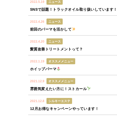
2022.5.19
ニュース
SNSで話題！トラックオイル取り扱いしています
2022.4.26
ニュース
前回のパーマを活かして
2022.4.20
ニュース
髪質改善トリートメントって？
2022.1.19
オススメメニュー
ホイップパーマ
2021.12.9
オススメメニュー
雰囲気変えたい方に！ストカール
2021.12.8
シルキーエステ
12月お得なキャンペーンやっています！