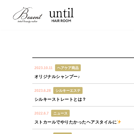
NEWS
郡山美容室
HOME
郡山美容室
2023.10.11
ヘアケア商品
オリジナルシャンプー♪
2023.6.28
シルキーエステ
シルキーストレートとは？
2022.6.7
ニュース
ストカールでやりたかったヘアスタイルに