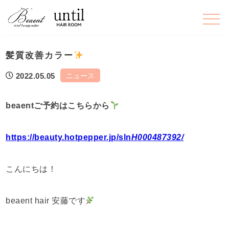
髪質改善カラー
ニュース
2022.05.05
beaentご予約はこちらから
https://beauty.hotpepper.jp/sln
H000487392/
こんにちは！
beaent hair 安藤です