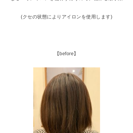
(クセの状態によりアイロンを使用します)
【before】