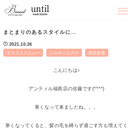
まとまりのあるスタイルに…
2021.10.26
オススメメニュー
シルキーエステ
髪質改善
こんにちは♪
アンティル福島店の佐藤です(*^^*)
寒くなって来ましたね。。。
寒くなってくると、髪の毛を縛らず過ごす方も増えてく