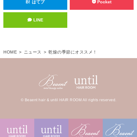
B!
はてブ
Pocket
LINE
HOME
ニュース
乾燥の季節にオススメ！
© Beaent hair & until HAIR ROOM All rights reserved.