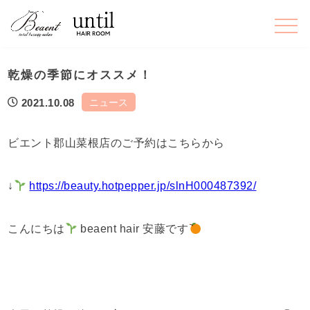
乾燥の季節にオススメ！
ニュース
2021.10.08
ビエント郡山菜根店のご予約はこちらから
↓
https://beauty.hotpepper.jp/slnH000487392/
こんにちは
beaent hair 安藤です